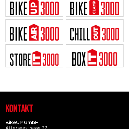
KONTAKT
BikeUP GmbH
Atterseestrasse 22