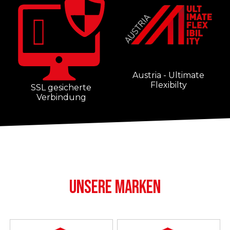
Austria - Ultimate
Flexibilty
SSL gesicherte
Verbindung
UNSERE MARKEN