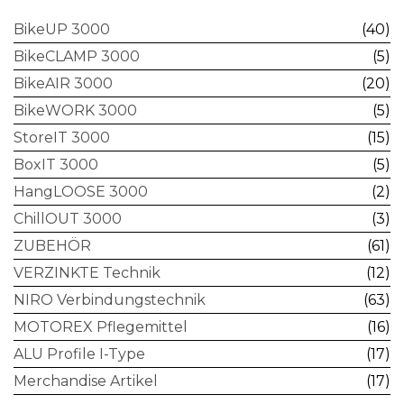
BikeUP 3000
(40)
BikeCLAMP 3000
(5)
BikeAIR 3000
(20)
BikeWORK 3000
(5)
StoreIT 3000
(15)
BoxIT 3000
(5)
HangLOOSE 3000
(2)
ChillOUT 3000
(3)
ZUBEHÖR
(61)
VERZINKTE Technik
(12)
NIRO Verbindungstechnik
(63)
MOTOREX Pflegemittel
(16)
ALU Profile I-Type
(17)
Merchandise Artikel
(17)