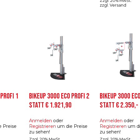
Zzgl. 20% MwSt.
zzgl.
Versand
 PROFI 1
BIKEUP 3000 ECO PROFI 2
BIKEUP 3000 ECO
STATT € 1.921,90
STATT € 2.350,-
Anmelden
oder
Anmelden
oder
 Preise
Registrieren
um die Preise
Registrieren
um di
zu sehen!
zu sehen!
Zzgl. 20% MwSt.
Zzgl. 20% MwSt.