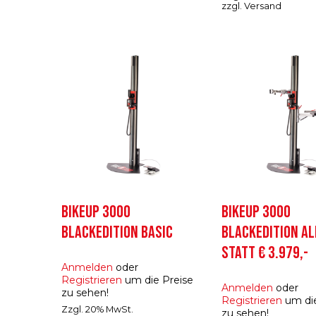
zzgl.
Versand
BIKEUP 3000
BIKEUP 3000
BLACKEDITION BASIC
BLACKEDITION ALL
STATT € 3.979,-
Anmelden
oder
Registrieren
um die Preise
Anmelden
oder
zu sehen!
Registrieren
um die
Zzgl. 20% MwSt.
zu sehen!