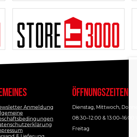
EMEINES
ÖFFNUNGSZEITEN
ewsletter Anmeldung
Dienstag, Mittwoch, Donn
llgemeine
08:30–12:00 & 13:00–16:00
eschäftsbedingungen
atenschutzerklärung
Freitag
mpressum
ersand & Lieferung