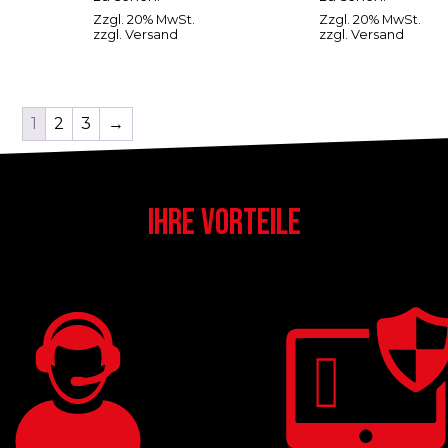
Zzgl. 20% MwSt.
Zzgl. 20% MwSt.
zzgl.
Versand
zzgl.
Versand
1
2
3
→
IHRE VORTEILE