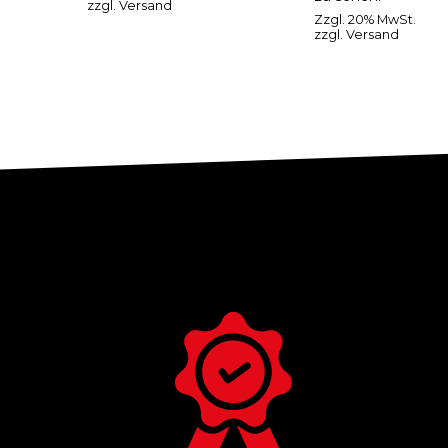
zzgl.
Versand
Zzgl. 20% MwSt.
zzgl.
Versand