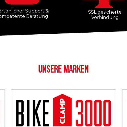
ersönlicher Support &
SSL gesicherte
ompetente Beratung
Verbindung
UNSERE MARKEN