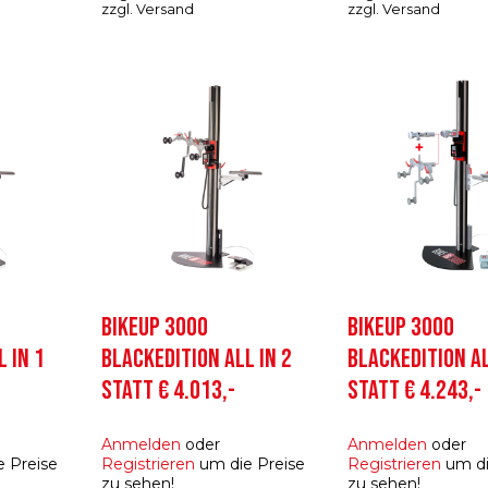
zzgl.
Versand
zzgl.
Versand
BIKEUP 3000
BIKEUP 3000
 IN 1
BLACKEDITION ALL IN 2
BLACKEDITION AL
STATT € 4.013,-
STATT € 4.243,-
Anmelden
oder
Anmelden
oder
 Preise
Registrieren
um die Preise
Registrieren
um di
zu sehen!
zu sehen!