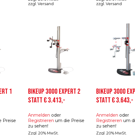
zzgl.
Versand
zzgl.
Versand
ERT 1
BIKEUP 3000 EXPERT 2
BIKEUP 3000 EX
STATT € 3.413,-
STATT € 3.643,-
Anmelden
oder
Anmelden
oder
 Preise
Registrieren
um die Preise
Registrieren
um di
zu sehen!
zu sehen!
Zzgl. 20% MwSt.
Zzgl. 20% MwSt.