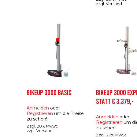
zzgl.
Versand
BIKEUP 3000 BASIC
BIKEUP 3000 EXP
STATT € 3.379,-
Anmelden
oder
Registrieren
um die Preise
Anmelden
oder
zu sehen!
Registrieren
um die
Zzgl. 20% MwSt.
zu sehen!
zzgl.
Versand
Zzgl. 20% MwSt.