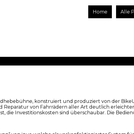
Home
Alle 
rradhebebühne, konstruiert und produziert von der Bik
Reparatur von Fahrrädern aller Art deutlich erleichtert
ust, die Investitionskosten sind überschaubar. Die Bedie