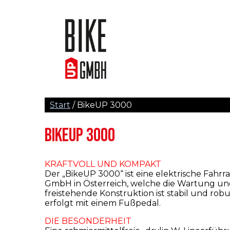
Start
/ BikeUP 3000
BIKEUP 3000
KRAFTVOLL UND KOMPAKT
Der „BikeUP 3000“ ist eine elektrische Fah
GmbH in Österreich, welche die Wartung und 
freistehende Konstruktion ist stabil und rob
erfolgt mit einem Fußpedal.
DIE BESONDERHEIT