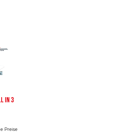
L IN 3
e Preise