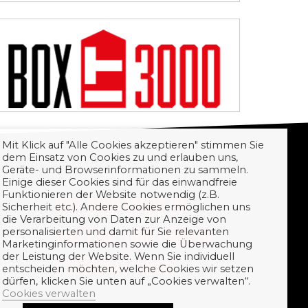
Mit Klick auf "Alle Cookies akzeptieren" stimmen Sie
dem Einsatz von Cookies zu und erlauben uns,
Geräte- und Browserinformationen zu sammeln.
Einige dieser Cookies sind für das einwandfreie
Funktionieren der Website notwendig (z.B.
WIR SIND MADE IN
Sicherheit etc.). Andere Cookies ermöglichen uns
die Verarbeitung von Daten zur Anzeige von
AUSTRIA. UND UNSERE
personalisierten und damit für Sie relevanten
erstag
Marketinginformationen sowie die Überwachung
der Leistung der Website. Wenn Sie individuell
PRODUKTE AUCH.
 Uhr
entscheiden möchten, welche Cookies wir setzen
dürfen, klicken Sie unten auf „Cookies verwalten“.
Cookies verwalten