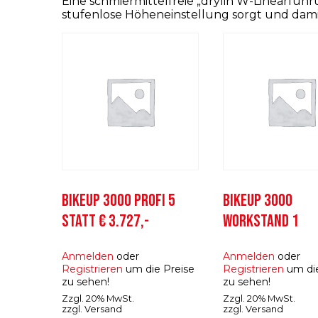
Eine schmiermittelfreie „drylin W-Linearführ
stufenlose Höheneinstellung sorgt und dami
BIKEUP 3000 PROFI 5
BIKEUP 3000
STATT € 3.727,-
WORKSTAND 1
Anmelden
oder
Anmelden
oder
Registrieren
um die Preise
Registrieren
um die
zu sehen!
zu sehen!
Zzgl. 20% MwSt.
Zzgl. 20% MwSt.
zzgl.
Versand
zzgl.
Versand