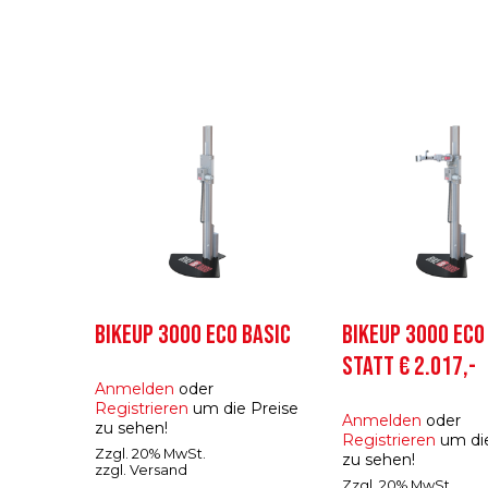
BIKEUP 3000 ECO BASIC
BIKEUP 3000 ECO
STATT € 2.017,-
Anmelden
oder
Registrieren
um die Preise
Anmelden
oder
zu sehen!
Registrieren
um die
Zzgl. 20% MwSt.
zu sehen!
zzgl.
Versand
Zzgl. 20% MwSt.