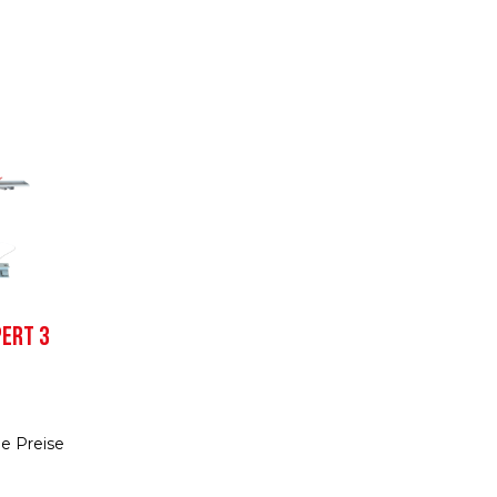
PERT 3
e Preise