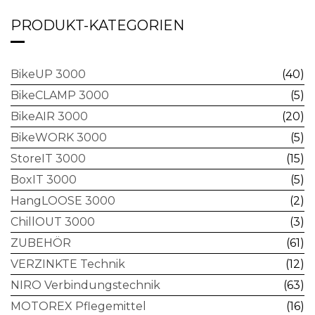
PRODUKT-KATEGORIEN
BikeUP 3000
(40)
BikeCLAMP 3000
(5)
BikeAIR 3000
(20)
BikeWORK 3000
(5)
StoreIT 3000
(15)
BoxIT 3000
(5)
HangLOOSE 3000
(2)
ChillOUT 3000
(3)
ZUBEHÖR
(61)
VERZINKTE Technik
(12)
NIRO Verbindungstechnik
(63)
MOTOREX Pflegemittel
(16)