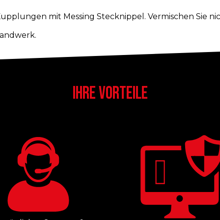
Kupplungen mit Messing Stecknippel. Vermischen Sie ni
Handwerk.
IHRE VORTEILE