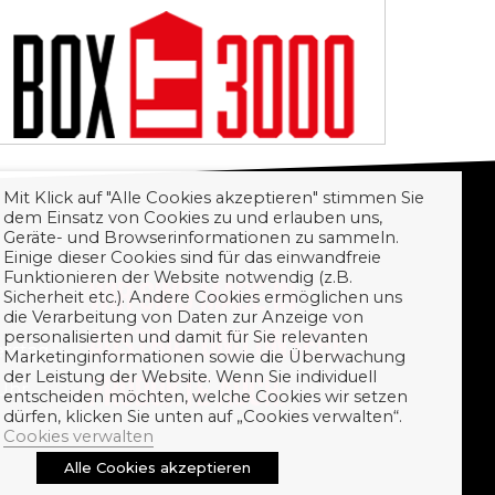
Mit Klick auf "Alle Cookies akzeptieren" stimmen Sie
dem Einsatz von Cookies zu und erlauben uns,
Geräte- und Browserinformationen zu sammeln.
Einige dieser Cookies sind für das einwandfreie
Funktionieren der Website notwendig (z.B.
WIR SIND MADE IN
Sicherheit etc.). Andere Cookies ermöglichen uns
die Verarbeitung von Daten zur Anzeige von
AUSTRIA. UND UNSERE
personalisierten und damit für Sie relevanten
erstag
Marketinginformationen sowie die Überwachung
der Leistung der Website. Wenn Sie individuell
PRODUKTE AUCH.
 Uhr
entscheiden möchten, welche Cookies wir setzen
dürfen, klicken Sie unten auf „Cookies verwalten“.
Cookies verwalten
Alle Cookies akzeptieren