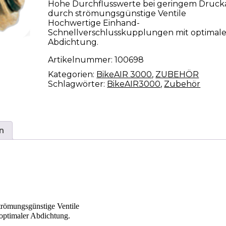
Hohe Durchflusswerte bei geringem Drucka
durch strömungsgünstige Ventile
Hochwertige Einhand-
Schnellverschlusskupplungen mit optimale
Abdichtung.
Artikelnummer:
100698
Kategorien:
BikeAIR 3000
,
ZUBEHÖR
Schlagwörter:
BikeAIR3000
,
Zubehör
n
trömungsgünstige Ventile
optimaler Abdichtung.