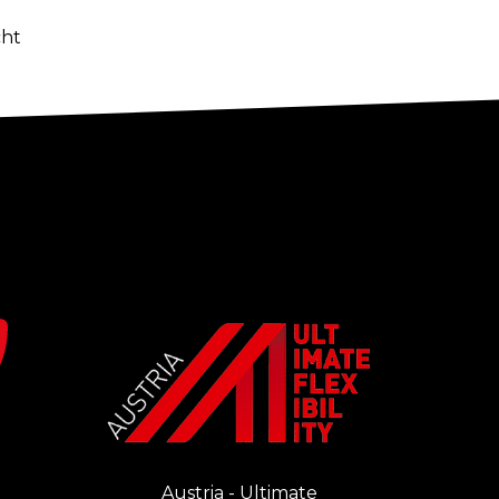
cht
Austria - Ultimate