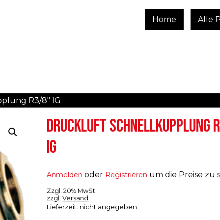
Home
Alle 
pplung R3/8″ IG
DRUCKLUFT SCHNELLKUPPLUNG 
IG
oder
um die Preise zu 
Anmelden
Registrieren
Zzgl. 20% MwSt.
zzgl.
Versand
Lieferzeit: nicht angegeben