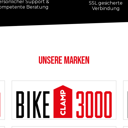
ersönlicher Support &
SSL gesicherte
ompetente Beratung
Verbindung
UNSERE MARKEN