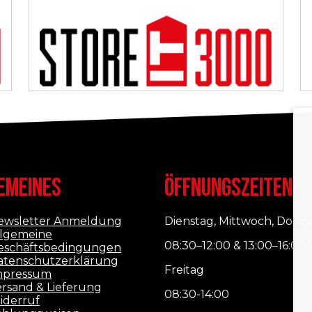
EMEINES
ÖFFNUNGSZEITEN
ewsletter Anmeldung
Dienstag, Mittwoch, Donn
llgemeine
08:30–12:00 & 13:00–16:00
eschäftsbedingungen
atenschutzerklärung
Freitag
mpressum
ersand & Lieferung
08:30-14:00
iderruf