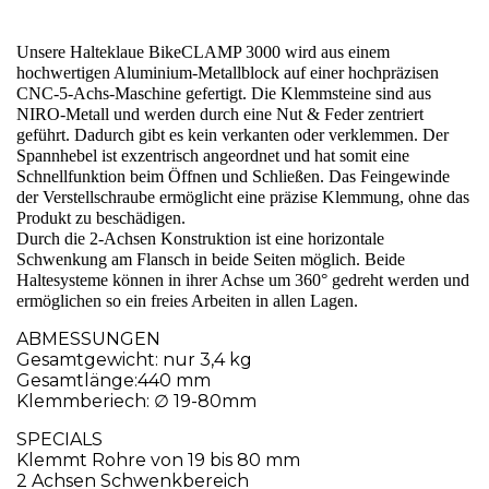
Unsere Halteklaue BikeCLAMP 3000 wird aus einem
hochwertigen Aluminium-Metallblock auf einer hochpräzisen
CNC-5-Achs-Maschine gefertigt. Die Klemmsteine sind aus
NIRO-Metall und werden durch eine Nut & Feder zentriert
geführt. Dadurch gibt es kein verkanten oder verklemmen. Der
Spannhebel ist exzentrisch angeordnet und hat somit eine
Schnellfunktion beim Öffnen und Schließen. Das Feingewinde
der Verstellschraube ermöglicht eine präzise Klemmung, ohne das
Produkt zu beschädigen.
Durch die 2-Achsen Konstruktion ist eine horizontale
Schwenkung am Flansch in beide Seiten möglich. Beide
Haltesysteme können in ihrer Achse um 360° gedreht werden und
ermöglichen so ein freies Arbeiten in allen Lagen.
ABMESSUNGEN
Gesamtgewicht: nur 3,4 kg
Gesamtlänge:440 mm
Klemmberiech: ∅ 19-80mm
SPECIALS
Klemmt Rohre von 19 bis 80 mm
2 Achsen Schwenkbereich