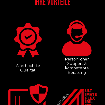
IHRE VORTEILE
Persönlicher
Support &
Allerhöchste
kompetente
Qualität
Beratung