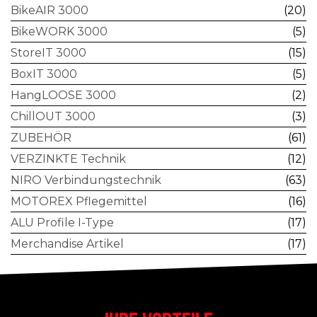
BikeAIR 3000
(20)
BikeWORK 3000
(5)
StoreIT 3000
(15)
BoxIT 3000
(5)
HangLOOSE 3000
(2)
ChillOUT 3000
(3)
ZUBEHÖR
(61)
VERZINKTE Technik
(12)
NIRO Verbindungstechnik
(63)
MOTOREX Pflegemittel
(16)
ALU Profile I-Type
(17)
Merchandise Artikel
(17)