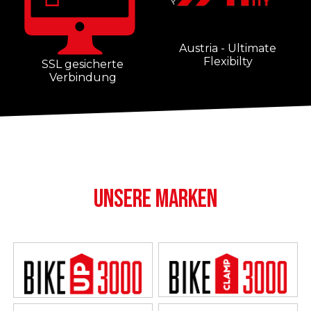
Austria - Ultimate
Flexibilty
SSL gesicherte
Verbindung
UNSERE MARKEN