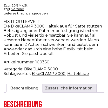
Zzgl. 20% MwSt.
zzgl.
Versand
Lieferzeit: nicht angegeben
FIX IT OR LEAVE IT
Die BikeCLAMP 3000 Halteklaue für Sattelstützen
Befestigung oder Rahmenbefestigung ist extrem
Robust und vielseitig einsetzbar. Sie kann auf all
unseren Hebebühnen verwendet werden. Mann
kann sie in 2 Achsen schwenken, und bietet dem
Anwender dadurch eine hohe Flexibilität beim
Arbeiten. Sie passt überall.
Artikelnummer:
100350
Kategorie:
BikeCLAMP 3000
Schlagwörter:
BikeCLAMP 3000
,
Halteklaue
Beschreibung
Zusätzliche Information
BESCHREIBUNG