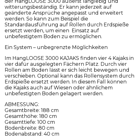
der HangLOOSE 3000 äußerst langlebig und
witterungsbeständig. Er kann jederzeit auf
geänderte Ansprüche angepasst und erweitert
werden. So kann zum Beispiel die
Standardausführung auf Rollen durch Erdspieße
ersetzt werden, um einen Einsatz auf
unbefestigtem Boden zu ermöglichen.
Ein System – unbegrenzte Möglichkeiten
Im HangLOOSE 3000 KAJAKS finden vier 4 Kajaks in
vier dafür ausgelegten Fächern Platz. Durch vier
Rollen am Boden lässt er sich leicht bewegen und
verschieben. Optional kann das Rollensystem durch
Erdspieße ersetzt werden. In diesem Fall können
die Kajaks auch auf Wiesen oder ähnlichem
unbefestigten Boden gelagert werden.
ABMESSUNG:
Gesamtbreite: 188 cm
Gesamthöhe: 180 cm
Gesamttiefe: 100 cm
Bodenbreite: 80 cm
Bodenabstand: 40 cm