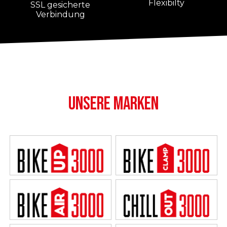
Flexibilty
SSL gesicherte
Verbindung
UNSERE MARKEN