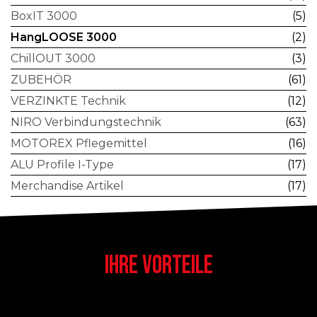
BoxIT 3000
(5)
HangLOOSE 3000
(2)
ChillOUT 3000
(3)
ZUBEHÖR
(61)
VERZINKTE Technik
(12)
NIRO Verbindungstechnik
(63)
MOTOREX Pflegemittel
(16)
ALU Profile I-Type
(17)
Merchandise Artikel
(17)
IHRE VORTEILE