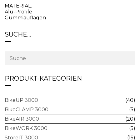
MATERIAL:
Alu-Profile
Gummiauflagen
SUCHE…
PRODUKT-KATEGORIEN
BikeUP 3000
(40)
BikeCLAMP 3000
(5)
BikeAIR 3000
(20)
BikeWORK 3000
(5)
StoreIT 3000
(15)