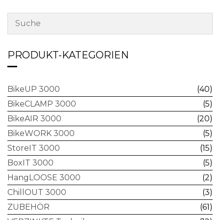
PRODUKT-KATEGORIEN
BikeUP 3000
(40)
BikeCLAMP 3000
(5)
BikeAIR 3000
(20)
BikeWORK 3000
(5)
StoreIT 3000
(15)
BoxIT 3000
(5)
HangLOOSE 3000
(2)
ChillOUT 3000
(3)
ZUBEHÖR
(61)