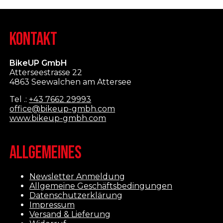
KONTAKT
BikeUP GmbH
Atterseestrasse 22
4863 Seewalchen am Attersee
Tel .:
+43 7662 29993
office@bikeup-gmbh.com
www.bikeup-gmbh.com
ALLGEMEINES
Newsletter Anmeldung
Allgemeine Geschäftsbedingungen
Datenschutzerklärung
Impressum
Versand & Lieferung