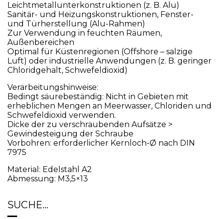
Leichtmetallunterkonstruktionen (z. B. Alu)
Sanitär- und Heizungskonstruktionen, Fenster-
und Türherstellung (Alu-Rahmen)
Zur Verwendung in feuchten Räumen,
Außenbereichen
Optimal für Küstenregionen (Offshore – salzige
Luft) oder industrielle Anwendungen (z. B. geringer
Chloridgehalt, Schwefeldioxid)
Verarbeitungshinweise:
Bedingt säurebeständig: Nicht in Gebieten mit
erheblichen Mengen an Meerwasser, Chloriden und
Schwefeldioxid verwenden.
Dicke der zu verschraubenden Aufsätze >
Gewindesteigung der Schraube
Vorbohren: erforderlicher Kernloch-Ø nach DIN
7975
Material: Edelstahl A2
Abmessung: M3,5×13
SUCHE…