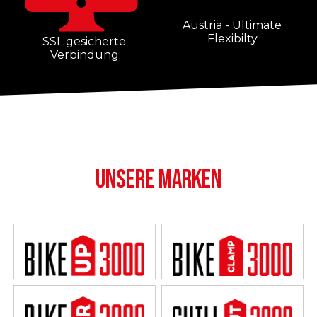
Austria - Ultimate
Flexibilty
SSL gesicherte
Verbindung
UNSERE MARKEN