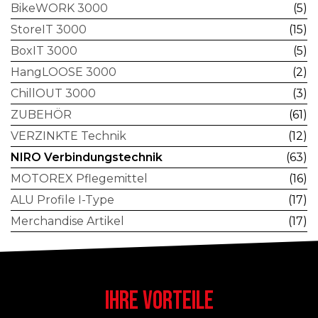
BikeWORK 3000
(5)
StoreIT 3000
(15)
BoxIT 3000
(5)
HangLOOSE 3000
(2)
ChillOUT 3000
(3)
ZUBEHÖR
(61)
VERZINKTE Technik
(12)
NIRO Verbindungstechnik
(63)
MOTOREX Pflegemittel
(16)
ALU Profile I-Type
(17)
Merchandise Artikel
(17)
IHRE VORTEILE