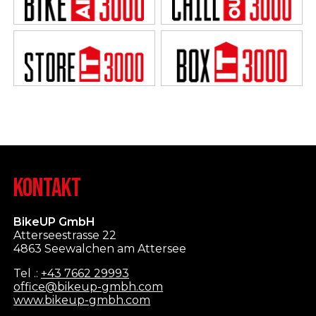
KONTAKT
BikeUP GmbH
Atterseestrasse 22
4863 Seewalchen am Attersee
Tel .:
+43 7662 29993
office@bikeup-gmbh.com
www.bikeup-gmbh.com