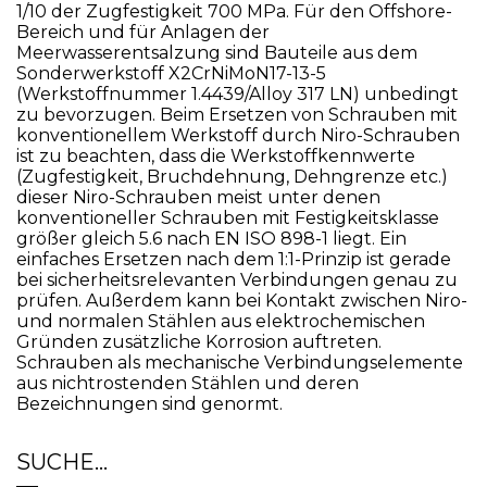
1/10 der Zugfestigkeit 700 MPa. Für den Offshore-
Bereich und für Anlagen der
Meerwasserentsalzung sind Bauteile aus dem
Sonderwerkstoff X2CrNiMoN17-13-5
(Werkstoffnummer 1.4439/Alloy 317 LN) unbedingt
zu bevorzugen. Beim Ersetzen von Schrauben mit
konventionellem Werkstoff durch Niro-Schrauben
ist zu beachten, dass die Werkstoffkennwerte
(Zugfestigkeit, Bruchdehnung, Dehngrenze etc.)
dieser Niro-Schrauben meist unter denen
konventioneller Schrauben mit Festigkeitsklasse
größer gleich 5.6 nach EN ISO 898-1 liegt. Ein
einfaches Ersetzen nach dem 1:1-Prinzip ist gerade
bei sicherheitsrelevanten Verbindungen genau zu
prüfen. Außerdem kann bei Kontakt zwischen Niro-
und normalen Stählen aus elektrochemischen
Gründen zusätzliche Korrosion auftreten.
Schrauben als mechanische Verbindungselemente
aus nichtrostenden Stählen und deren
Bezeichnungen sind genormt.
SUCHE…