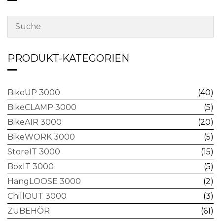
PRODUKT-KATEGORIEN
BikeUP 3000
(40)
BikeCLAMP 3000
(5)
BikeAIR 3000
(20)
BikeWORK 3000
(5)
StoreIT 3000
(15)
BoxIT 3000
(5)
HangLOOSE 3000
(2)
ChillOUT 3000
(3)
ZUBEHÖR
(61)