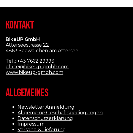
KONTAKT
BikeUP GmbH
Atterseestrasse 22
4863 Seewalchen am Attersee
Tel .:
+43 7662 29993
office@bikeup-gmbh.com
www.bikeup-gmbh.com
ALLGEMEINES
Newsletter Anmeldung
Allgemeine Geschäftsbedingungen
Datenschutzerklärung
Impressum
Versand & Lieferung