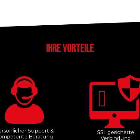
IHRE VORTEILE
ersönlicher Support &
SSL gesicherte
ompetente Beratung
Verbindung