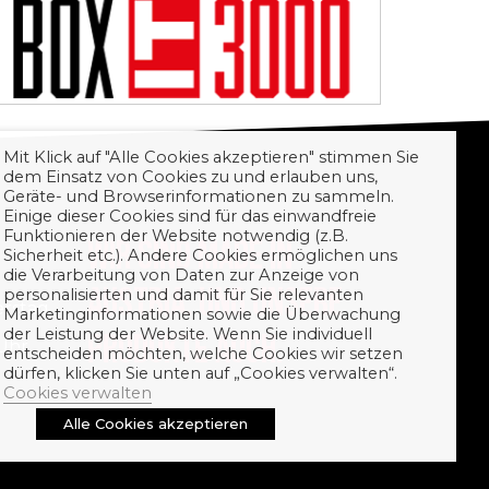
Mit Klick auf "Alle Cookies akzeptieren" stimmen Sie
dem Einsatz von Cookies zu und erlauben uns,
Geräte- und Browserinformationen zu sammeln.
Einige dieser Cookies sind für das einwandfreie
Funktionieren der Website notwendig (z.B.
WIR SIND MADE IN
Sicherheit etc.). Andere Cookies ermöglichen uns
die Verarbeitung von Daten zur Anzeige von
AUSTRIA. UND UNSERE
personalisierten und damit für Sie relevanten
erstag
Marketinginformationen sowie die Überwachung
der Leistung der Website. Wenn Sie individuell
PRODUKTE AUCH.
 Uhr
entscheiden möchten, welche Cookies wir setzen
dürfen, klicken Sie unten auf „Cookies verwalten“.
Cookies verwalten
Alle Cookies akzeptieren