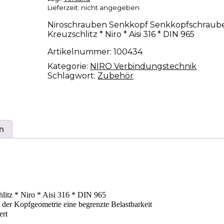
Lieferzeit: nicht angegeben
Niroschrauben Senkkopf Senkkopfschraube
Kreuzschlitz * Niro * Aisi 316 * DIN 965
Artikelnummer:
100434
Kategorie:
NIRO Verbindungstechnik
Schlagwort:
Zubehör
n
litz * Niro * Aisi 316 * DIN 965
der Kopfgeometrie eine begrenzte Belastbarkeit
ert