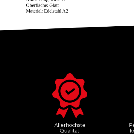
Oberfläche: Glatt
Material: Edelstahl A2
Allerhöchste
P
Qualität
k