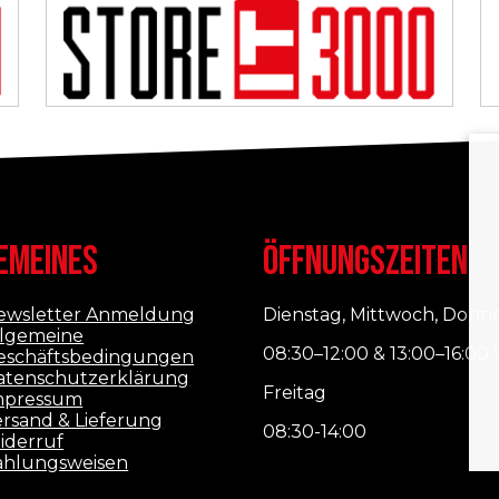
EMEINES
ÖFFNUNGSZEITEN
ewsletter Anmeldung
Dienstag, Mittwoch, Donn
llgemeine
08:30–12:00 & 13:00–16:00
eschäftsbedingungen
atenschutzerklärung
Freitag
mpressum
ersand & Lieferung
08:30-14:00
iderruf
ahlungsweisen