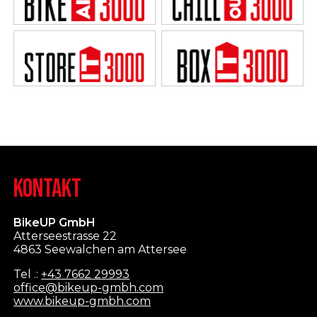
KONTAKT
BikeUP GmbH
Atterseestrasse 22
4863 Seewalchen am Attersee
Tel .:
+43 7662 29993
office@bikeup-gmbh.com
www.bikeup-gmbh.com