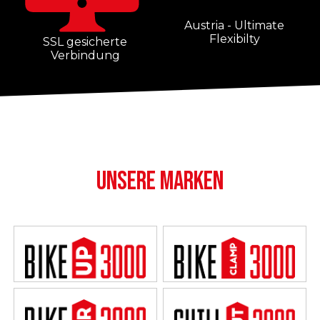
Austria - Ultimate
Flexibilty
SSL gesicherte
Verbindung
UNSERE MARKEN