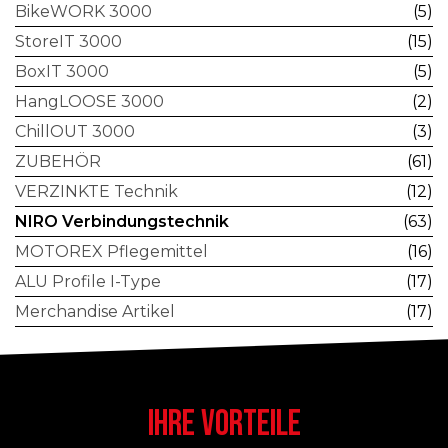
BikeWORK 3000
(5)
StoreIT 3000
(15)
BoxIT 3000
(5)
HangLOOSE 3000
(2)
ChillOUT 3000
(3)
ZUBEHÖR
(61)
VERZINKTE Technik
(12)
NIRO Verbindungstechnik
(63)
MOTOREX Pflegemittel
(16)
ALU Profile I-Type
(17)
Merchandise Artikel
(17)
IHRE VORTEILE