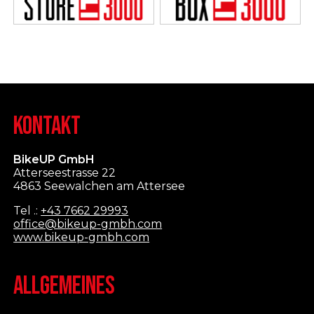
KONTAKT
BikeUP GmbH
Atterseestrasse 22
4863 Seewalchen am Attersee
Tel .:
+43 7662 29993
office@bikeup-gmbh.com
www.bikeup-gmbh.com
ALLGEMEINES