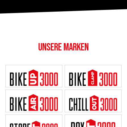
UNSERE MARKEN