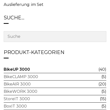
Auslieferung: im Set
SUCHE…
PRODUKT-KATEGORIEN
BikeUP 3000
(40)
BikeCLAMP 3000
(5)
BikeAIR 3000
(20)
BikeWORK 3000
(5)
StoreIT 3000
(15)
BoxIT 3000
(5)