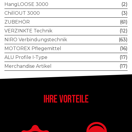
HangLOOSE 3000
(2)
ChillOUT 3000
(3)
ZUBEHÖR
(61)
VERZINKTE Technik
(12)
NIRO Verbindungstechnik
(63)
MOTOREX Pflegemittel
(16)
ALU Profile I-Type
(17)
Merchandise Artikel
(17)
IHRE VORTEILE