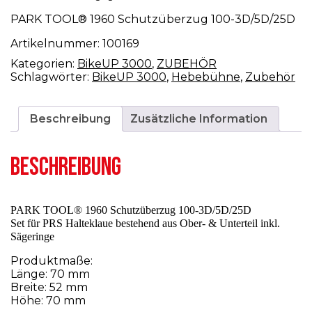
PARK TOOL® 1960 Schutzüberzug 100-3D/5D/25D
Artikelnummer:
100169
Kategorien:
BikeUP 3000
,
ZUBEHÖR
Schlagwörter:
BikeUP 3000
,
Hebebühne
,
Zubehör
Beschreibung
Zusätzliche Information
BESCHREIBUNG
PARK TOOL® 1960 Schutzüberzug 100-3D/5D/25D
Set für PRS Halteklaue bestehend aus Ober- & Unterteil inkl.
Sägeringe
Produktmaße:
Länge: 70 mm
Breite: 52 mm
Höhe: 70 mm