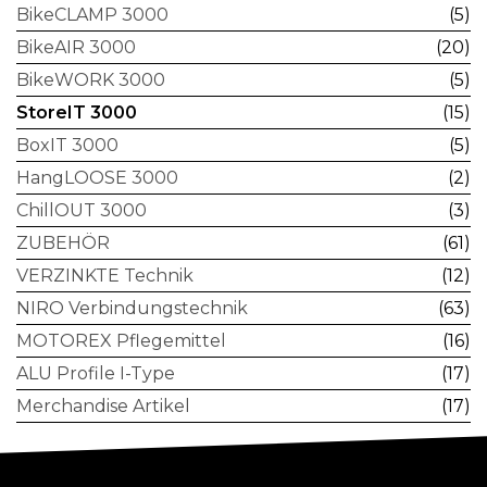
BikeCLAMP 3000
(5)
BikeAIR 3000
(20)
BikeWORK 3000
(5)
StoreIT 3000
(15)
BoxIT 3000
(5)
HangLOOSE 3000
(2)
ChillOUT 3000
(3)
ZUBEHÖR
(61)
VERZINKTE Technik
(12)
NIRO Verbindungstechnik
(63)
MOTOREX Pflegemittel
(16)
ALU Profile I-Type
(17)
Merchandise Artikel
(17)