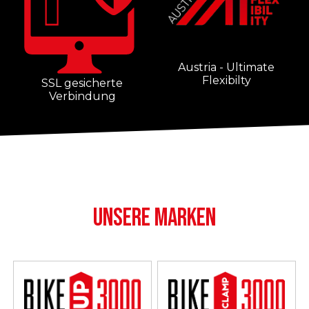
Austria - Ultimate
Flexibilty
SSL gesicherte
Verbindung
UNSERE MARKEN