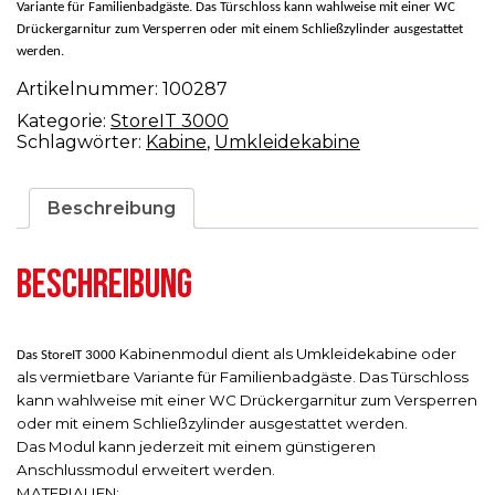
Variante für Familienbadgäste. Das Türschloss kann wahlweise mit einer WC
Drückergarnitur zum Versperren oder mit einem Schließzylinder ausgestattet
werden.
Artikelnummer:
100287
Kategorie:
StoreIT 3000
Schlagwörter:
Kabine
,
Umkleidekabine
Beschreibung
BESCHREIBUNG
Kabinenmodul dient als Umkleidekabine oder
Das StoreIT 3000
als vermietbare Variante für Familienbadgäste. Das Türschloss
kann wahlweise mit einer WC Drückergarnitur zum Versperren
oder mit einem Schließzylinder ausgestattet werden.
Das Modul kann jederzeit mit einem günstigeren
Anschlussmodul erweitert werden.
MATERIALIEN: