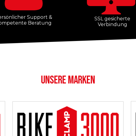
ersönlicher Support &
SSL gesicherte
ompetente Beratung
Verbindung
UNSERE MARKEN