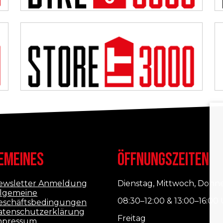
EMEINES
ÖFFNUNGSZEITEN
ewsletter Anmeldung
Dienstag, Mittwoch, Donn
llgemeine
08:30–12:00 & 13:00–16:00
eschäftsbedingungen
atenschutzerklärung
Freitag
mpressum