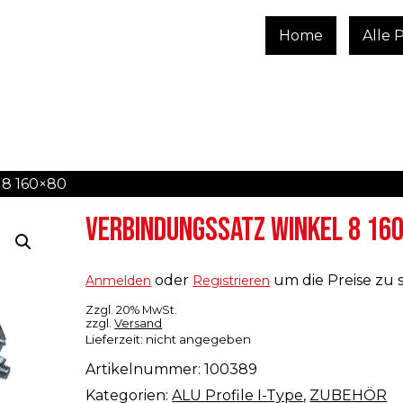
Home
Alle 
 8 160×80
VERBINDUNGSSATZ WINKEL 8 16
oder
um die Preise zu 
Anmelden
Registrieren
Zzgl. 20% MwSt.
zzgl.
Versand
Lieferzeit: nicht angegeben
Artikelnummer:
100389
Kategorien:
ALU Profile I-Type
,
ZUBEHÖR