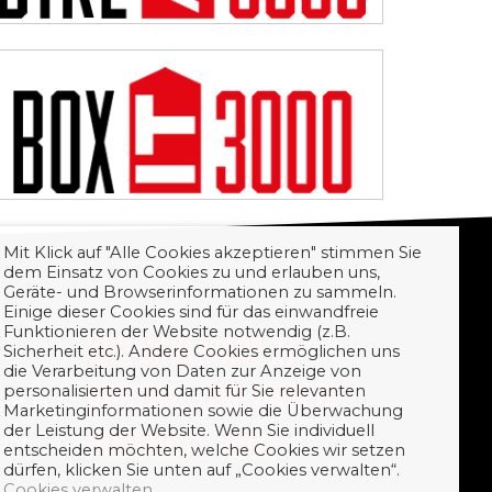
Mit Klick auf "Alle Cookies akzeptieren" stimmen Sie
dem Einsatz von Cookies zu und erlauben uns,
Geräte- und Browserinformationen zu sammeln.
Einige dieser Cookies sind für das einwandfreie
Funktionieren der Website notwendig (z.B.
WIR SIND MADE IN
Sicherheit etc.). Andere Cookies ermöglichen uns
die Verarbeitung von Daten zur Anzeige von
AUSTRIA. UND UNSERE
personalisierten und damit für Sie relevanten
erstag
Marketinginformationen sowie die Überwachung
der Leistung der Website. Wenn Sie individuell
PRODUKTE AUCH.
 Uhr
entscheiden möchten, welche Cookies wir setzen
dürfen, klicken Sie unten auf „Cookies verwalten“.
Cookies verwalten