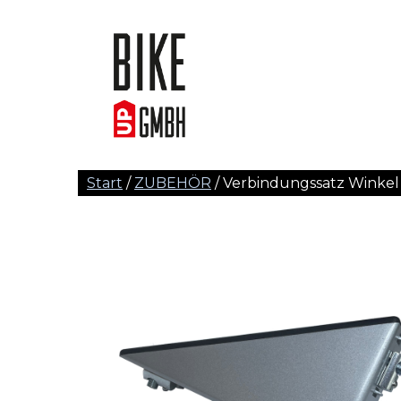
Start
/
ZUBEHÖR
/ Verbindungssatz Winkel