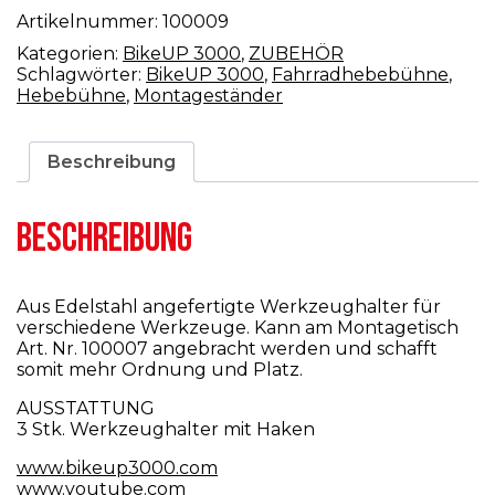
Artikelnummer:
100009
Kategorien:
BikeUP 3000
,
ZUBEHÖR
Schlagwörter:
BikeUP 3000
,
Fahrradhebebühne
,
Hebebühne
,
Montageständer
Beschreibung
BESCHREIBUNG
Aus Edelstahl angefertigte Werkzeughalter für
verschiedene Werkzeuge. Kann am Montagetisch
Art. Nr. 100007 angebracht werden und schafft
somit mehr Ordnung und Platz.
AUSSTATTUNG
3 Stk. Werkzeughalter mit Haken
www.bikeup3000.com
www.youtube.com