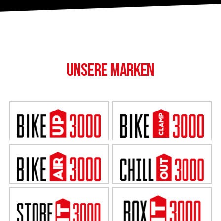
UNSERE MARKEN