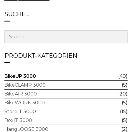
SUCHE…
PRODUKT-KATEGORIEN
BikeUP 3000
(40)
BikeCLAMP 3000
(5)
BikeAIR 3000
(20)
BikeWORK 3000
(5)
StoreIT 3000
(15)
BoxIT 3000
(5)
HangLOOSE 3000
(2)