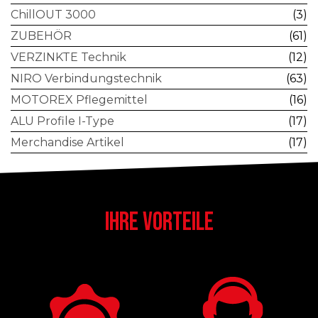
ChillOUT 3000
(3)
ZUBEHÖR
(61)
VERZINKTE Technik
(12)
NIRO Verbindungstechnik
(63)
MOTOREX Pflegemittel
(16)
ALU Profile I-Type
(17)
Merchandise Artikel
(17)
IHRE VORTEILE