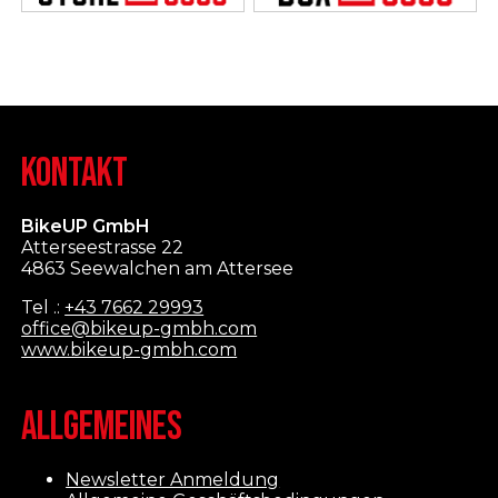
KONTAKT
BikeUP GmbH
Atterseestrasse 22
4863 Seewalchen am Attersee
Tel .:
+43 7662 29993
office@bikeup-gmbh.com
www.bikeup-gmbh.com
ALLGEMEINES
Newsletter Anmeldung