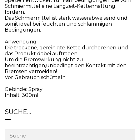
Speziell entwickelt für Fahrbedingungen, die vom
Schmiermittel eine Langzeit-Kettenhaftung
fordern.
Das Schmiermittel ist stark wasserabweisend und
somit ideal bei feuchten und schlammigen
Bedingungen.
Anwendung:
Die trockene, gereinigte Kette durchdrehen und
das Produkt dabei auftragen.
Um die Bremswirkung nicht zu
beeinträchtigen,unbedingt den Kontakt mit den
Bremsen vermeiden!
Vor Gebrauch schütteln!
Gebinde: Spray
Inhalt: 300ml
SUCHE…