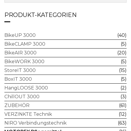
PRODUKT-KATEGORIEN
BikeUP 3000
(40)
BikeCLAMP 3000
(5)
BikeAIR 3000
(20)
BikeWORK 3000
(5)
StoreIT 3000
(15)
BoxIT 3000
(5)
HangLOOSE 3000
(2)
ChillOUT 3000
(3)
ZUBEHÖR
(61)
VERZINKTE Technik
(12)
NIRO Verbindungstechnik
(63)