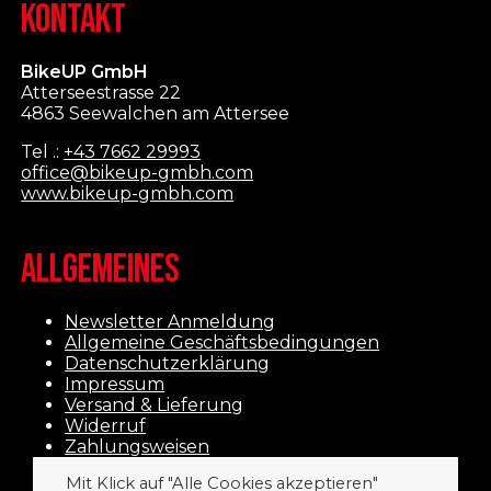
KONTAKT
BikeUP GmbH
Atterseestrasse 22
4863 Seewalchen am Attersee
Tel .:
+43 7662 29993
office@bikeup-gmbh.com
www.bikeup-gmbh.com
ALLGEMEINES
Newsletter Anmeldung
Allgemeine Geschäftsbedingungen
Datenschutzerklärung
Impressum
Versand & Lieferung
Widerruf
Zahlungsweisen
Mit Klick auf "Alle Cookies akzeptieren"