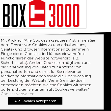
Mit Klick auf "Alle Cookies akzeptieren" stimmen Sie
dem Einsatz von Cookies zu und erlauben uns,
Geräte- und Browserinformationen zu sammeln.
Einige dieser Cookies sind für das einwandfreie
Funktionieren der Website notwendig (z.B.
WIR SIND MADE IN
Sicherheit etc.). Andere Cookies ermöglichen uns
die Verarbeitung von Daten zur Anzeige von
AUSTRIA. UND UNSERE
personalisierten und damit für Sie relevanten
erstag
Marketinginformationen sowie die Überwachung
der Leistung der Website. Wenn Sie individuell
PRODUKTE AUCH.
 Uhr
entscheiden möchten, welche Cookies wir setzen
dürfen, klicken Sie unten auf „Cookies verwalten“.
Cookies verwalten
Alle Cookies akzeptieren