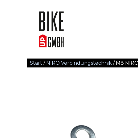
Start
/
NIRO Verbindungstechnik
/ M8 NIROBe