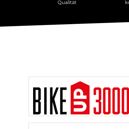
Qualität
k