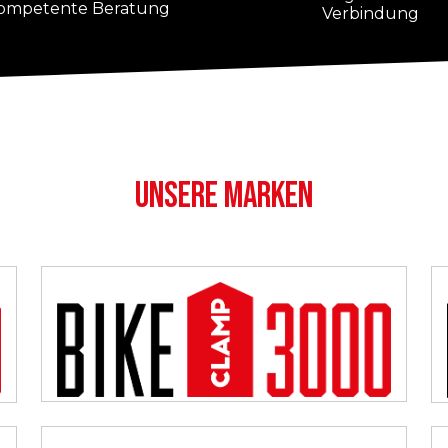
ompetente Beratung
Verbindung
UNSERE MARKEN