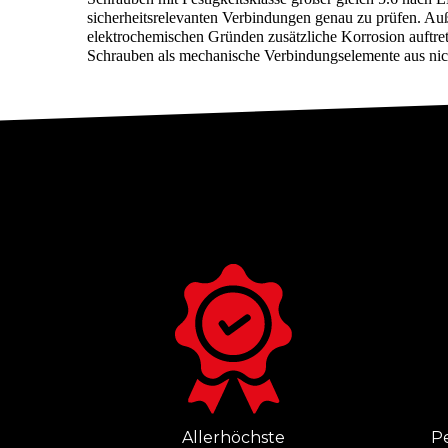
sicherheitsrelevanten Verbindungen genau zu prüfen. A
elektrochemischen Gründen zusätzliche Korrosion auftre
Schrauben als mechanische Verbindungselemente aus nic
Allerhöchste
P