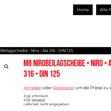
Home
Alle 
ilagscheibe • Niro • Aisi 316 • DIN 125
M8 NIROBEILAGSCHEIBE • NIRO • A
316 • DIN 125
oder
um die Preise zu 
Anmelden
Registrieren
Zzgl. 20% MwSt.
zzgl.
Versand
Lieferzeit: nicht angegeben