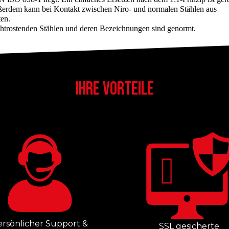
ußerdem kann bei Kontakt zwischen Niro- und normalen Stählen aus
ten.
htrostenden Stählen und deren Bezeichnungen sind genormt.
IHRE VORTEILE
ersönlicher Support &
SSL gesicherte