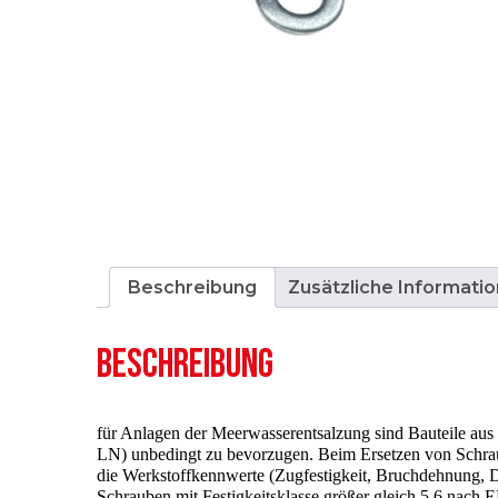
Beschreibung
Zusätzliche Informatio
BESCHREIBUNG
für Anlagen der Meerwasserentsalzung sind Bauteile 
LN) unbedingt zu bevorzugen. Beim Ersetzen von Schrau
die Werkstoffkennwerte (Zugfestigkeit, Bruchdehnung, D
Schrauben mit Festigkeitsklasse größer gleich 5.6 nach E